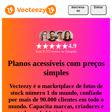
Inscreva-
Entrar
se
4.9
from 33.572 reviews on Trustpilot
Planos acessíveis com preços
simples
Vecteezy é o marketplace de fotos de
stock número 1 do mundo, confiado
por mais de 90.000 clientes em todo o
mundo. Capacita marcas, criadores e