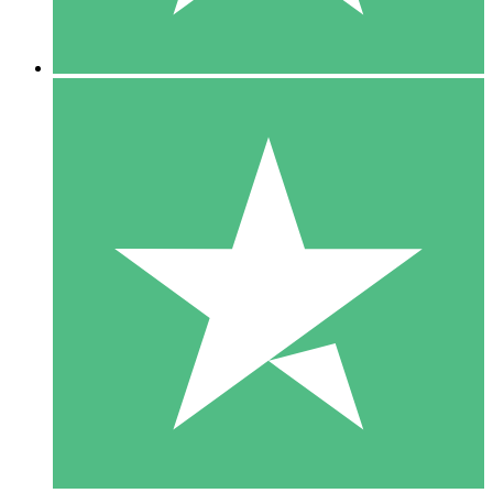
5 Downloads
15
US$
00
10 Downloads
20
US$
00