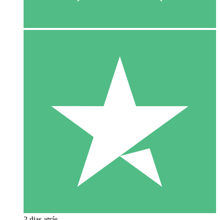
2 dias atrás