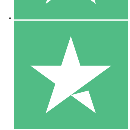
5 Downloads
15
US$
00
10 Downloads
20
US$
00