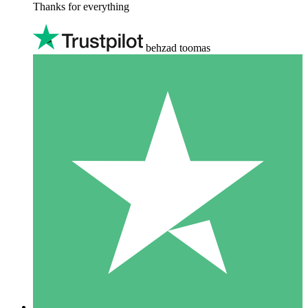
Thanks for everything
behzad toomas