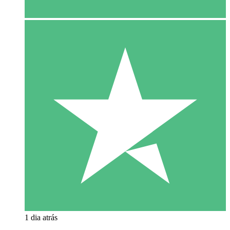
1 dia atrás