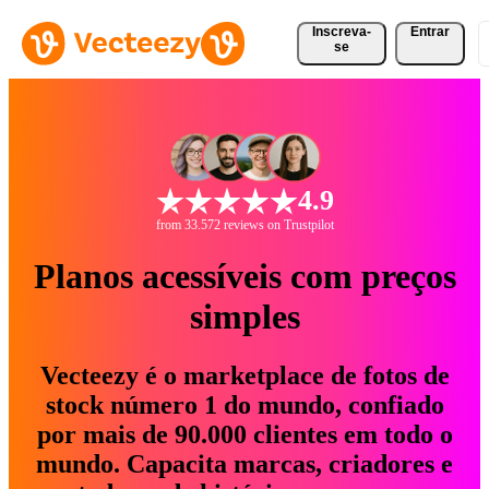
Inscreva-
Entrar
se
4.9
from 33.572 reviews on Trustpilot
Planos acessíveis com preços
simples
Vecteezy é o marketplace de fotos de
stock número 1 do mundo, confiado
por mais de 90.000 clientes em todo o
mundo. Capacita marcas, criadores e