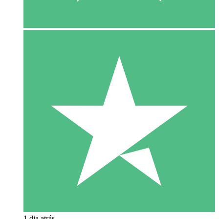
1 dia atrás