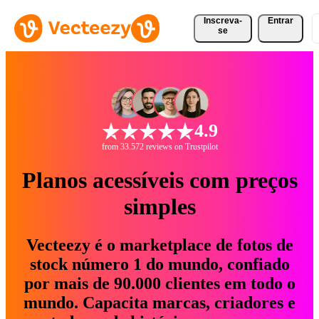
Inscreva-
Entrar
se
4.9
from 33.572 reviews on Trustpilot
Planos acessíveis com preços
simples
Vecteezy é o marketplace de fotos de
stock número 1 do mundo, confiado
por mais de 90.000 clientes em todo o
mundo. Capacita marcas, criadores e