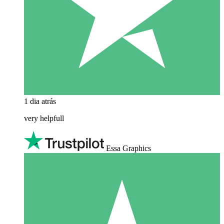
1 dia atrás
very helpfull
Essa Graphics