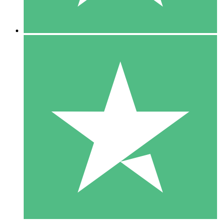
5 Downloads
15
US$
00
10 Downloads
20
US$
00