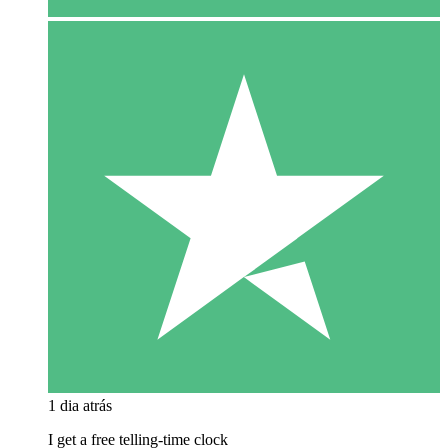
1 dia atrás
I get a free telling-time clock