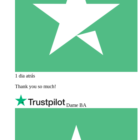
1 dia atrás
Thank you so much!
Dame BA