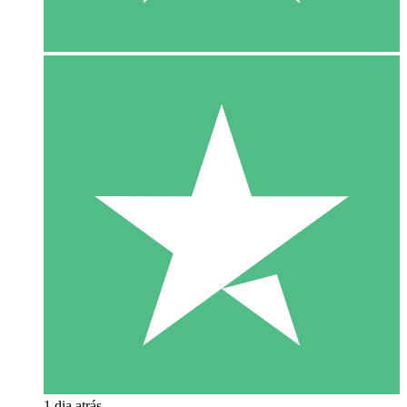
1 dia atrás