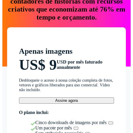
contadores de histórias com recursos
criativos que economizam até 76% em
tempo e orçamento.
Apenas imagens
US$ 9
USD por mês faturado
anualmente
Desbloqueie o acesso à nossa coleção completa de fotos,
vetores e gráficos liberados para uso comercial. Vídeo
não incluído.
Assine agora
O plano inclui:
Cinco downloads de imagens por mês
Um pacote por mês