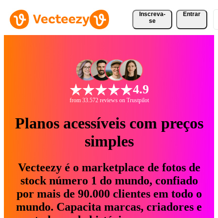
Inscreva-
Entrar
se
4.9
from 33.572 reviews on Trustpilot
Planos acessíveis com preços
simples
Vecteezy é o marketplace de fotos de
stock número 1 do mundo, confiado
por mais de 90.000 clientes em todo o
mundo. Capacita marcas, criadores e