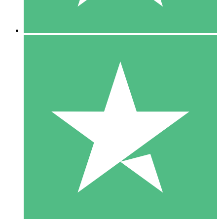
5 Downloads
15
US$
00
10 Downloads
20
US$
00