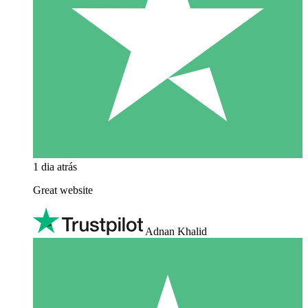
1 dia atrás
Great website
Adnan Khalid