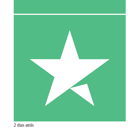
2 dias atrás