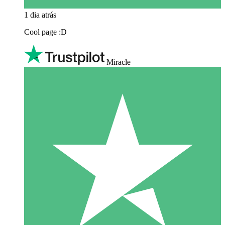
1 dia atrás
Cool page :D
Miracle