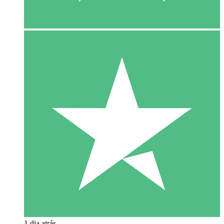
1 dia atrás