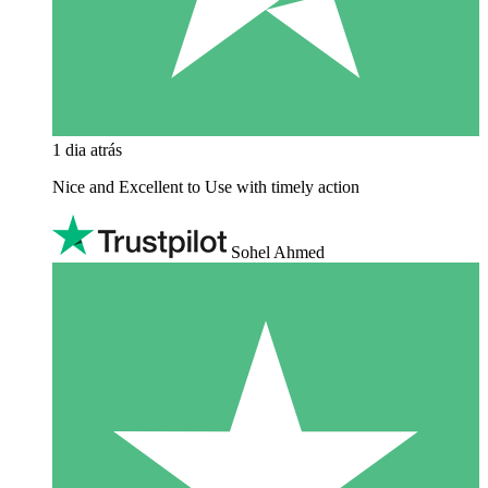
1 dia atrás
Nice and Excellent to Use with timely action
Sohel Ahmed