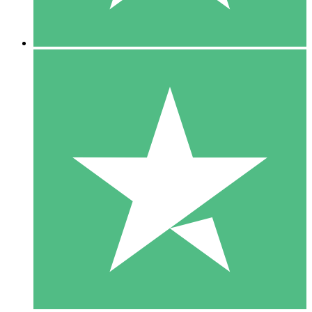
5 Downloads
15
US$
00
10 Downloads
20
US$
00