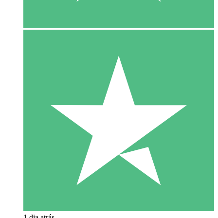
1 dia atrás