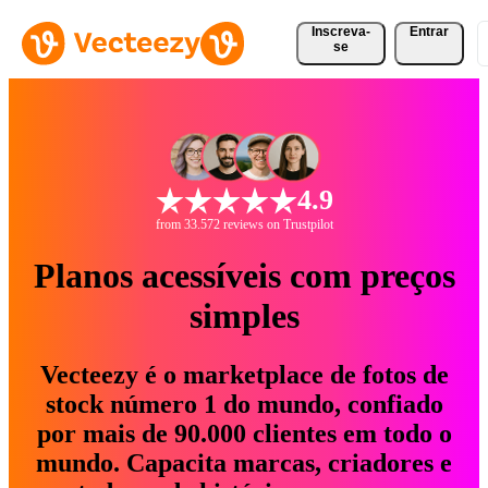
Inscreva-
Entrar
se
4.9
from 33.572 reviews on Trustpilot
Planos acessíveis com preços
simples
Vecteezy é o marketplace de fotos de
stock número 1 do mundo, confiado
por mais de 90.000 clientes em todo o
mundo. Capacita marcas, criadores e