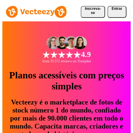
Inscreva-
Entrar
se
4.9
from 33.572 reviews on Trustpilot
Planos acessíveis com preços
simples
Vecteezy é o marketplace de fotos de
stock número 1 do mundo, confiado
por mais de 90.000 clientes em todo o
mundo. Capacita marcas, criadores e