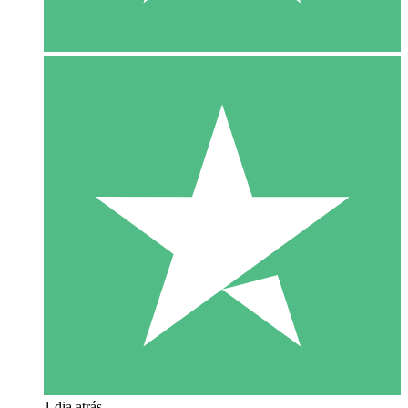
1 dia atrás