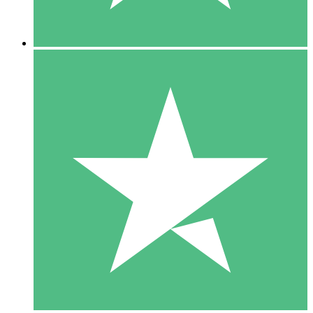
5 Downloads
15
US$
00
10 Downloads
20
US$
00