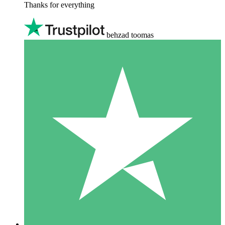
Thanks for everything
behzad toomas