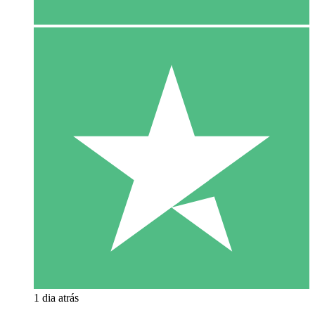
1 dia atrás