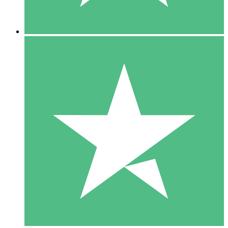
5 Downloads
15
US$
00
10 Downloads
20
US$
00