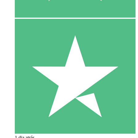
1 dia atrás