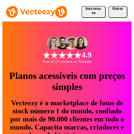
Inscreva-
Entrar
se
4.9
from 33.572 reviews on Trustpilot
Planos acessíveis com preços
simples
Vecteezy é o marketplace de fotos de
stock número 1 do mundo, confiado
por mais de 90.000 clientes em todo o
mundo. Capacita marcas, criadores e