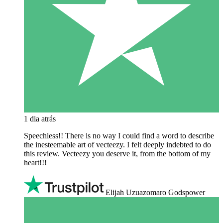
1 dia atrás
Speechless!! There is no way I could find a word to describe
the inesteemable art of vecteezy. I felt deeply indebted to do
this review. Vecteezy you deserve it, from the bottom of my
heart!!!
Elijah Uzuazomaro Godspower