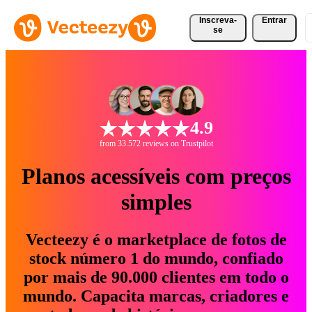
Inscreva-
Entrar
se
4.9
from 33.572 reviews on Trustpilot
Planos acessíveis com preços
simples
Vecteezy é o marketplace de fotos de
stock número 1 do mundo, confiado
por mais de 90.000 clientes em todo o
mundo. Capacita marcas, criadores e