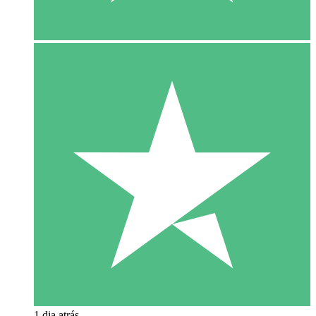
1 dia atrás