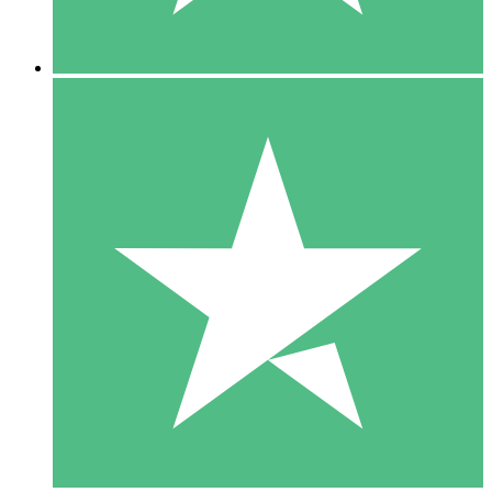
5 Downloads
15
US$
00
10 Downloads
20
US$
00