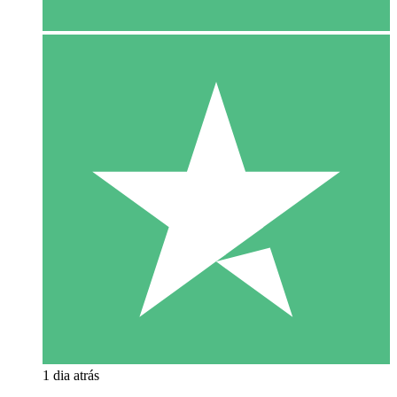
1 dia atrás