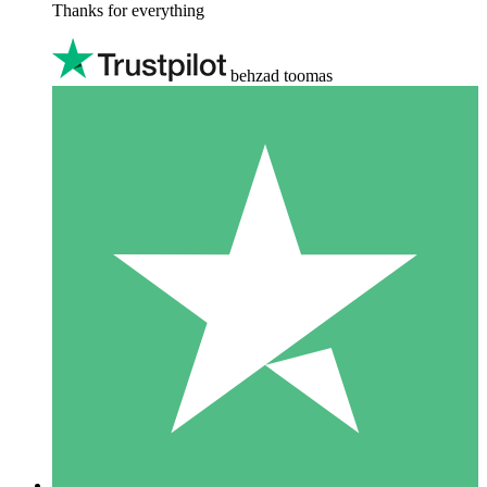
Thanks for everything
behzad toomas