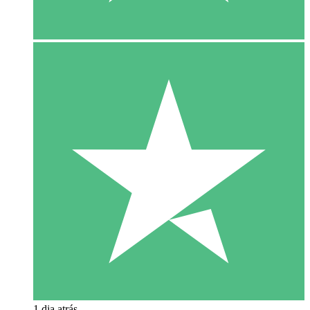
1 dia atrás