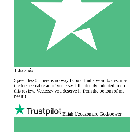
1 dia atrás
Speechless!! There is no way I could find a word to describe
the inesteemable art of vecteezy. I felt deeply indebted to do
this review. Vecteezy you deserve it, from the bottom of my
heart!!!
Elijah Uzuazomaro Godspower