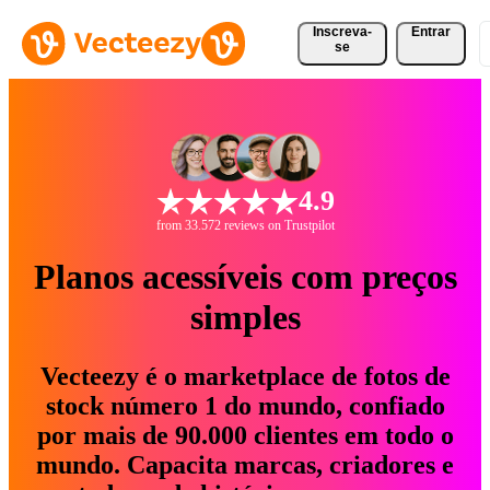
Inscreva-
Entrar
se
4.9
from 33.572 reviews on Trustpilot
Planos acessíveis com preços
simples
Vecteezy é o marketplace de fotos de
stock número 1 do mundo, confiado
por mais de 90.000 clientes em todo o
mundo. Capacita marcas, criadores e