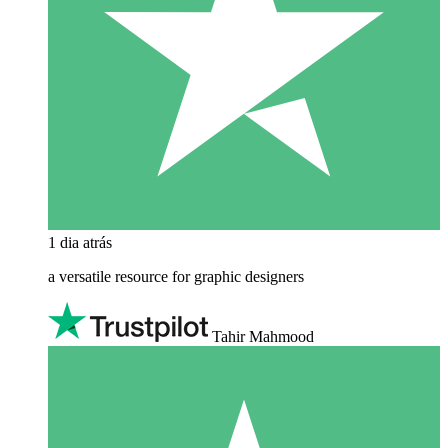
1 dia atrás
a versatile resource for graphic designers
Tahir Mahmood