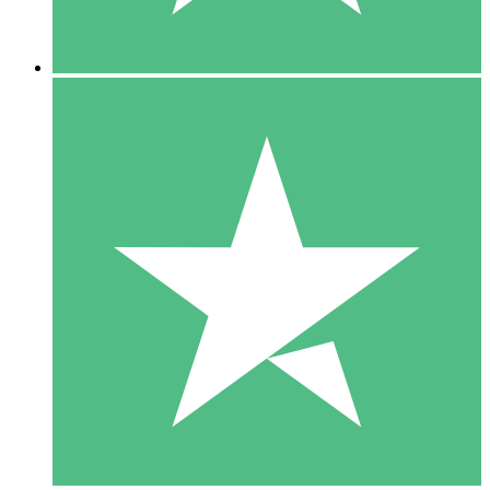
5 Downloads
15
US$
00
10 Downloads
20
US$
00