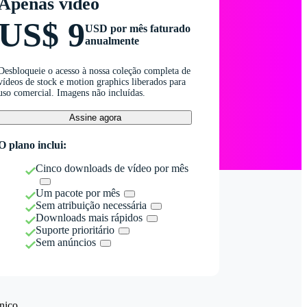
Apenas vídeo
US$ 9
USD por mês faturado
anualmente
Desbloqueie o acesso à nossa coleção completa de
vídeos de stock e motion graphics liberados para
uso comercial. Imagens não incluídas.
Assine agora
O plano inclui:
Cinco downloads de vídeo por mês
Um pacote por mês
Sem atribuição necessária
Downloads mais rápidos
Suporte prioritário
Sem anúncios
nico.