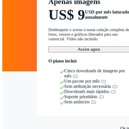
Apenas imagens
US$ 9
USD por mês faturad
anualmente
Desbloqueie o acesso à nossa coleção completa d
fotos, vetores e gráficos liberados para uso
comercial. Vídeo não incluído.
Assine agora
O plano inclui:
Cinco downloads de imagens por
mês
Um pacote por mês
Sem atribuição necessária
Downloads mais rápidos
Suporte prioritário
Sem anúncios
Os p