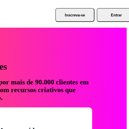
Inscreva-se
Entrar
es
por mais de 90.000 clientes em
com recursos criativos que
.