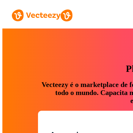
P
Vecteezy é o marketplace de f
todo o mundo. Capacita ma