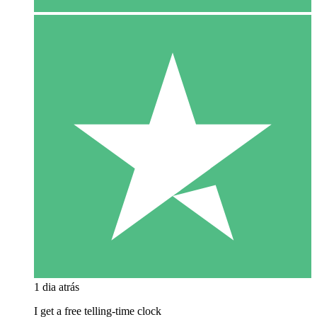
1 dia atrás
I get a free telling-time clock