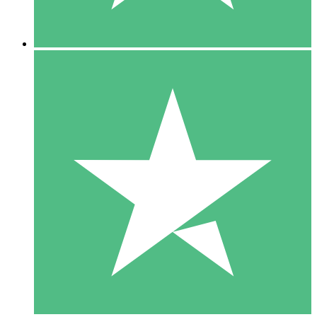
5 Downloads
15
US$
00
10 Downloads
20
US$
00