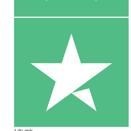
1 dia atrás