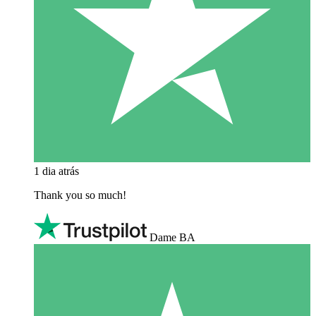
1 dia atrás
Thank you so much!
Dame BA