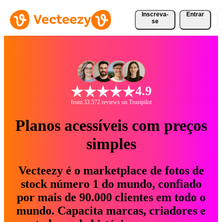
Inscreva-
Entrar
se
4.9
from 33.572 reviews on Trustpilot
Planos acessíveis com preços
simples
Vecteezy é o marketplace de fotos de
stock número 1 do mundo, confiado
por mais de 90.000 clientes em todo o
mundo. Capacita marcas, criadores e