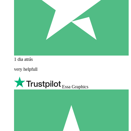
1 dia atrás
very helpfull
Essa Graphics