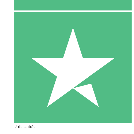
2 dias atrás