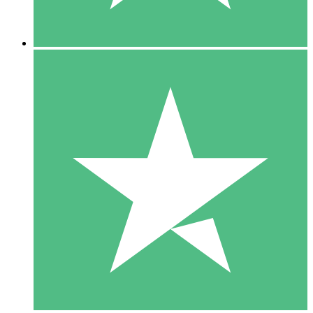
5 Downloads
15
US$
00
10 Downloads
20
US$
00