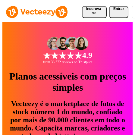
Inscreva-
Entrar
se
4.9
from 33.572 reviews on Trustpilot
Planos acessíveis com preços
simples
Vecteezy é o marketplace de fotos de
stock número 1 do mundo, confiado
por mais de 90.000 clientes em todo o
mundo. Capacita marcas, criadores e