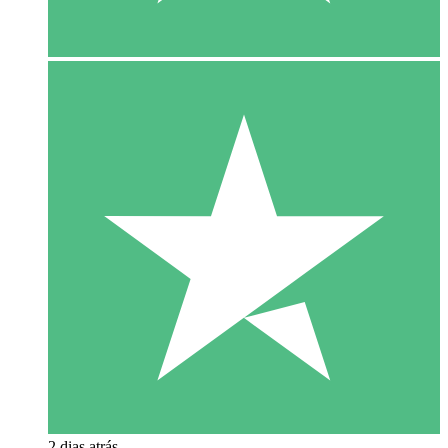
2 dias atrás