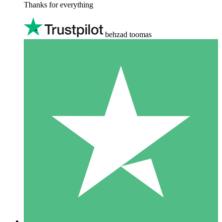
Thanks for everything
behzad toomas