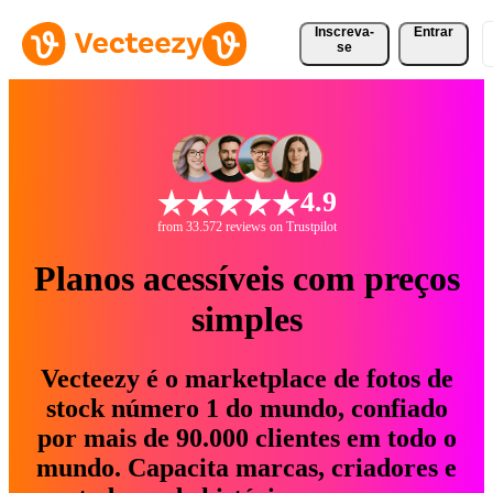
Inscreva-
Entrar
se
4.9
from 33.572 reviews on Trustpilot
Planos acessíveis com preços
simples
Vecteezy é o marketplace de fotos de
stock número 1 do mundo, confiado
por mais de 90.000 clientes em todo o
mundo. Capacita marcas, criadores e