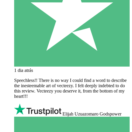
1 dia atrás
Speechless!! There is no way I could find a word to describe
the inesteemable art of vecteezy. I felt deeply indebted to do
this review. Vecteezy you deserve it, from the bottom of my
heart!!!
Elijah Uzuazomaro Godspower