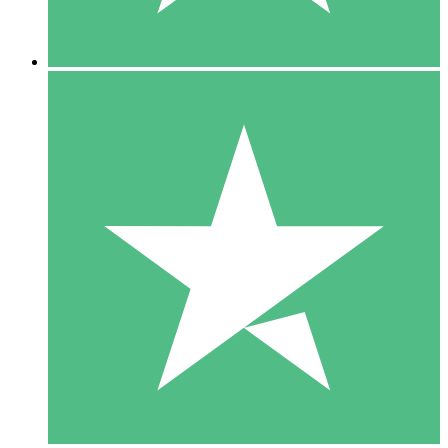
5 Downloads
15
US$
00
10 Downloads
20
US$
00