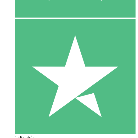
1 dia atrás