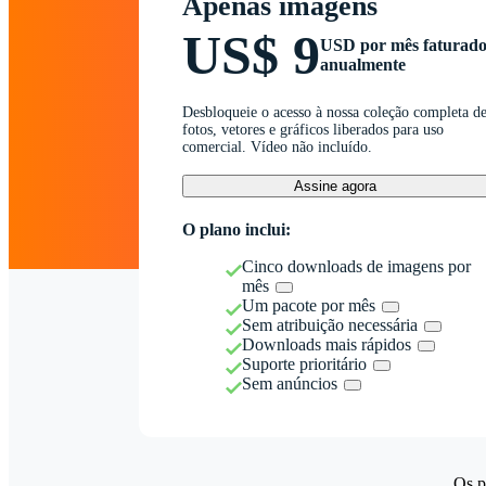
Apenas imagens
US$ 9
USD por mês faturad
anualmente
Desbloqueie o acesso à nossa coleção completa d
fotos, vetores e gráficos liberados para uso
comercial. Vídeo não incluído.
Assine agora
O plano inclui:
Cinco downloads de imagens por
mês
Um pacote por mês
Sem atribuição necessária
Downloads mais rápidos
Suporte prioritário
Sem anúncios
Os p