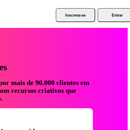
Inscreva-se
Entrar
es
por mais de 90.000 clientes em
com recursos criativos que
.