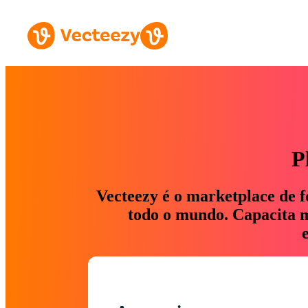
P
Vecteezy é o marketplace de f
todo o mundo. Capacita ma