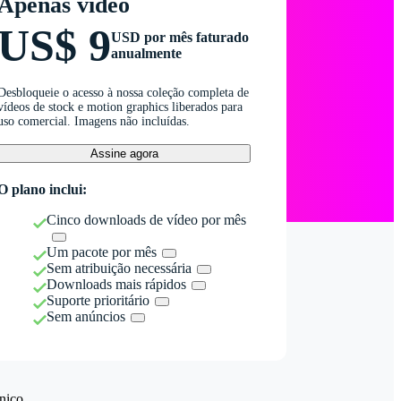
Apenas vídeo
US$ 9
USD por mês faturado
anualmente
Desbloqueie o acesso à nossa coleção completa de
vídeos de stock e motion graphics liberados para
uso comercial. Imagens não incluídas.
Assine agora
O plano inclui:
Cinco downloads de vídeo por mês
Um pacote por mês
Sem atribuição necessária
Downloads mais rápidos
Suporte prioritário
Sem anúncios
nico.