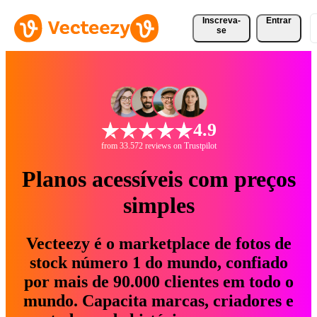
Inscreva-
Entrar
se
4.9
from 33.572 reviews on Trustpilot
Planos acessíveis com preços
simples
Vecteezy é o marketplace de fotos de
stock número 1 do mundo, confiado
por mais de 90.000 clientes em todo o
mundo. Capacita marcas, criadores e