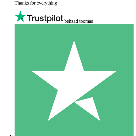
Thanks for everything
behzad toomas