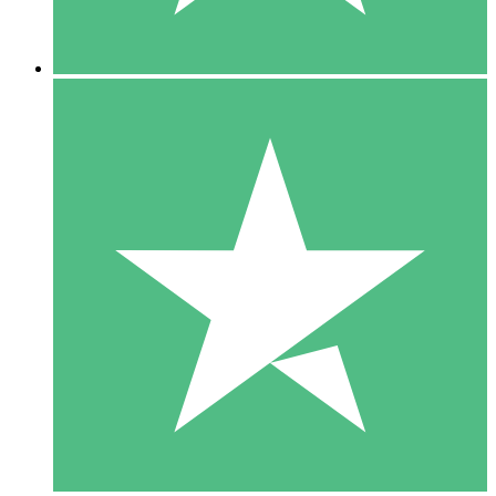
5 Downloads
15
US$
00
10 Downloads
20
US$
00