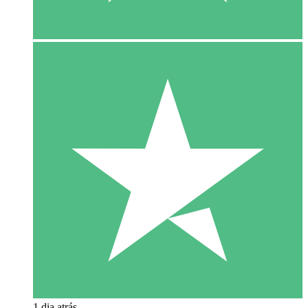
1 dia atrás