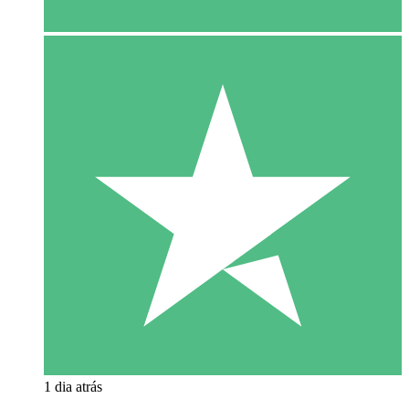
1 dia atrás