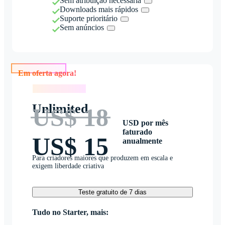
Sem atribuição necessária
Downloads mais rápidos
Suporte prioritário
Sem anúncios
Em oferta agora!
Em oferta agora!
Unlimited
US$ 18
USD por mês
faturado
US$ 15
anualmente
Para criadores maiores que produzem em escala e
exigem liberdade criativa
Teste gratuito de 7 dias
Tudo no Starter, mais: