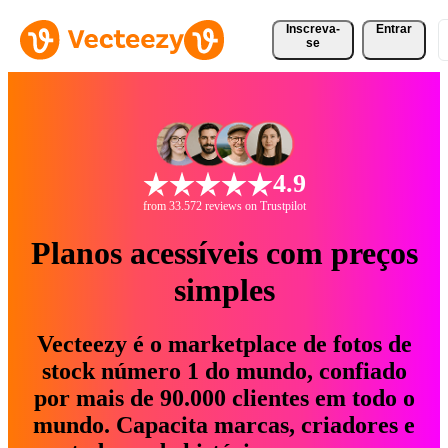
Inscreva-
Entrar
se
4.9
from 33.572 reviews on Trustpilot
Planos acessíveis com preços
simples
Vecteezy é o marketplace de fotos de
stock número 1 do mundo, confiado
por mais de 90.000 clientes em todo o
mundo. Capacita marcas, criadores e