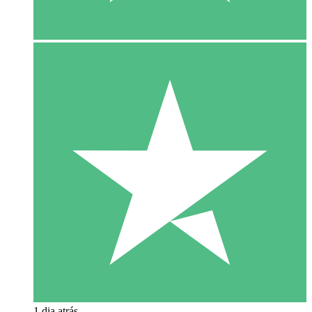
1 dia atrás