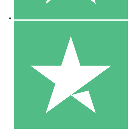
5 Downloads
15
US$
00
10 Downloads
20
US$
00