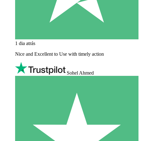
1 dia atrás
Nice and Excellent to Use with timely action
Sohel Ahmed