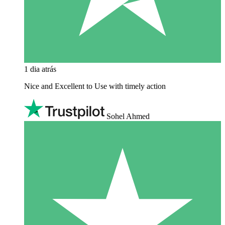
1 dia atrás
Nice and Excellent to Use with timely action
Sohel Ahmed