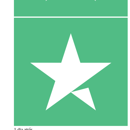
1 dia atrás