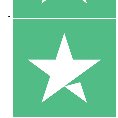
5 Downloads
15
US$
00
10 Downloads
20
US$
00