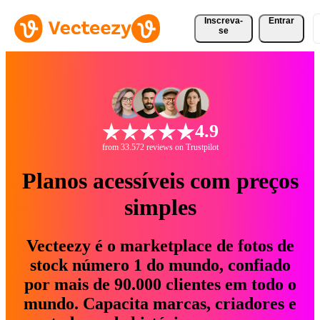
Inscreva-
Entrar
se
4.9
from 33.572 reviews on Trustpilot
Planos acessíveis com preços
simples
Vecteezy é o marketplace de fotos de
stock número 1 do mundo, confiado
por mais de 90.000 clientes em todo o
mundo. Capacita marcas, criadores e