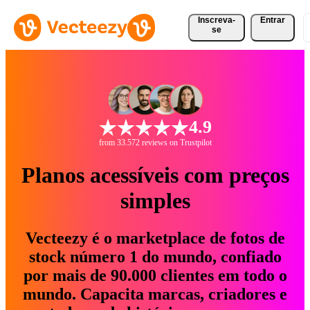
Inscreva-
Entrar
se
4.9
from 33.572 reviews on Trustpilot
Planos acessíveis com preços
simples
Vecteezy é o marketplace de fotos de
stock número 1 do mundo, confiado
por mais de 90.000 clientes em todo o
mundo. Capacita marcas, criadores e