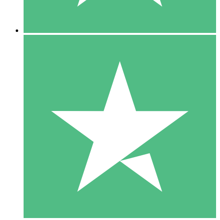
5 Downloads
15
US$
00
10 Downloads
20
US$
00