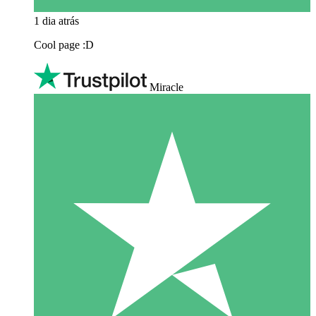
1 dia atrás
Cool page :D
Miracle