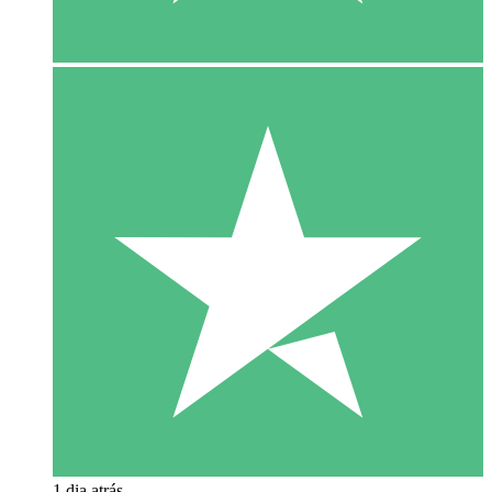
1 dia atrás