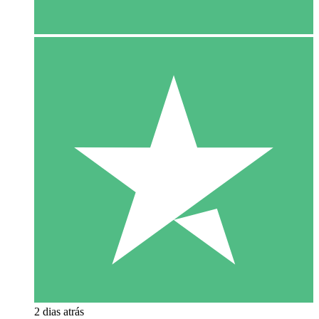
2 dias atrás