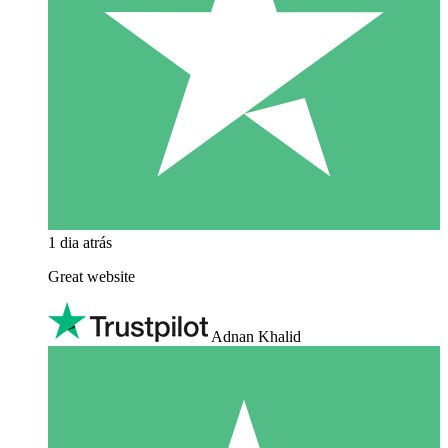
1 dia atrás
Great website
Adnan Khalid