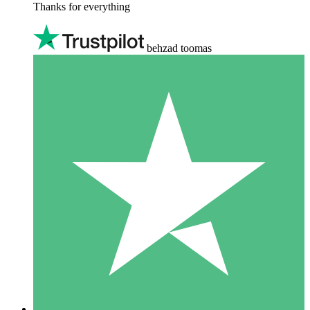
Thanks for everything
behzad toomas