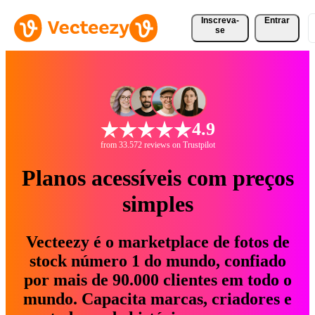
Inscreva-
Entrar
se
4.9
from 33.572 reviews on Trustpilot
Planos acessíveis com preços
simples
Vecteezy é o marketplace de fotos de
stock número 1 do mundo, confiado
por mais de 90.000 clientes em todo o
mundo. Capacita marcas, criadores e