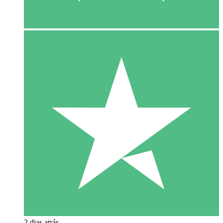
2 dias atrás