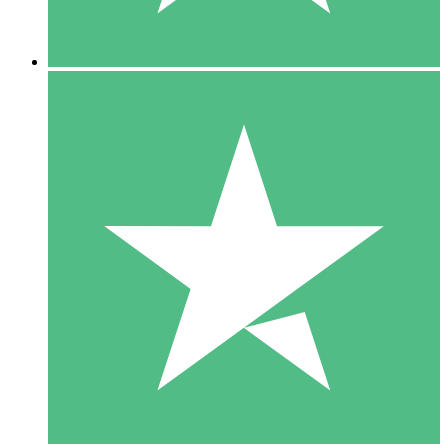
5 Downloads
15
US$
00
10 Downloads
20
US$
00