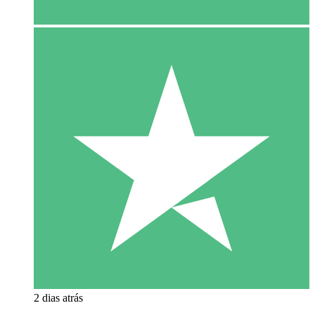
2 dias atrás