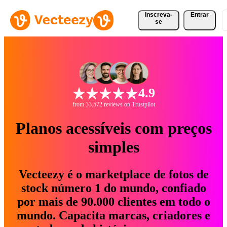
Inscreva-
Entrar
se
4.9
from 33.572 reviews on Trustpilot
Planos acessíveis com preços
simples
Vecteezy é o marketplace de fotos de
stock número 1 do mundo, confiado
por mais de 90.000 clientes em todo o
mundo. Capacita marcas, criadores e