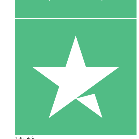
1 dia atrás