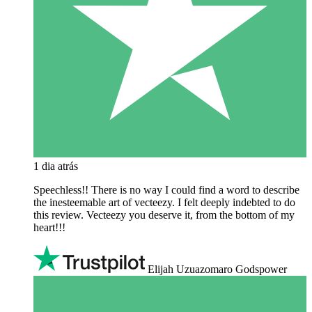
1 dia atrás
Speechless!! There is no way I could find a word to describe
the inesteemable art of vecteezy. I felt deeply indebted to do
this review. Vecteezy you deserve it, from the bottom of my
heart!!!
Elijah Uzuazomaro Godspower