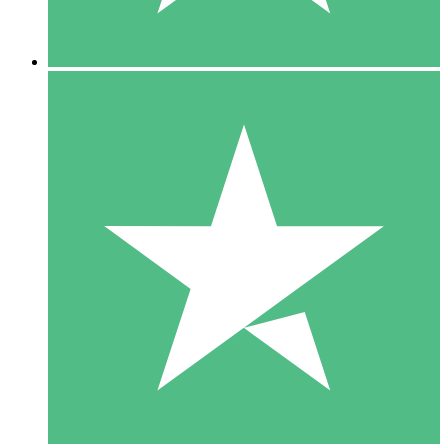
5 Downloads
15
US$
00
10 Downloads
20
US$
00