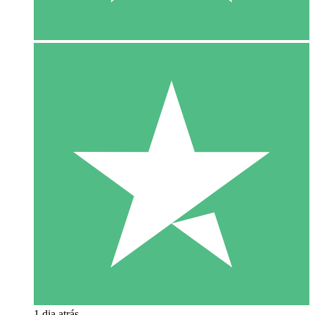
1 dia atrás