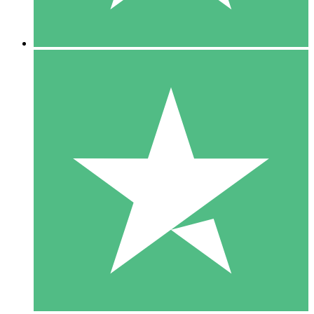
5 Downloads
15
US$
00
10 Downloads
20
US$
00