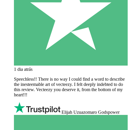
1 dia atrás
Speechless!! There is no way I could find a word to describe
the inesteemable art of vecteezy. I felt deeply indebted to do
this review. Vecteezy you deserve it, from the bottom of my
heart!!!
Elijah Uzuazomaro Godspower