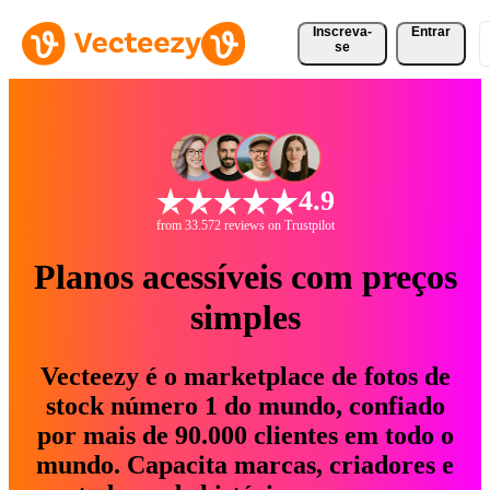
Inscreva-
Entrar
se
4.9
from 33.572 reviews on Trustpilot
Planos acessíveis com preços
simples
Vecteezy é o marketplace de fotos de
stock número 1 do mundo, confiado
por mais de 90.000 clientes em todo o
mundo. Capacita marcas, criadores e