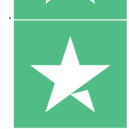
5 Downloads
15
US$
00
10 Downloads
20
US$
00