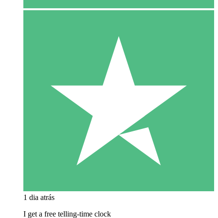
1 dia atrás
I get a free telling-time clock