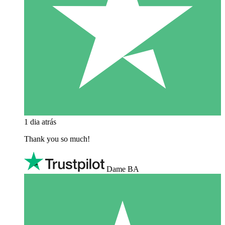
1 dia atrás
Thank you so much!
Dame BA