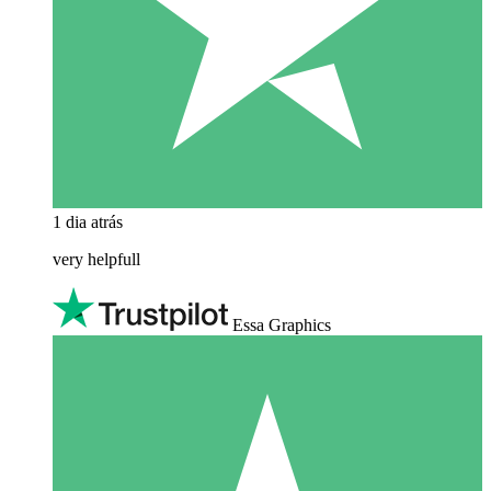
1 dia atrás
very helpfull
Essa Graphics