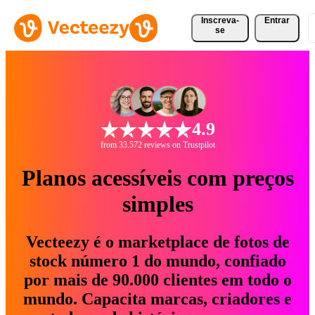
Inscreva-
Entrar
se
4.9
from 33.572 reviews on Trustpilot
Planos acessíveis com preços
simples
Vecteezy é o marketplace de fotos de
stock número 1 do mundo, confiado
por mais de 90.000 clientes em todo o
mundo. Capacita marcas, criadores e