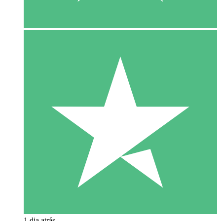
1 dia atrás