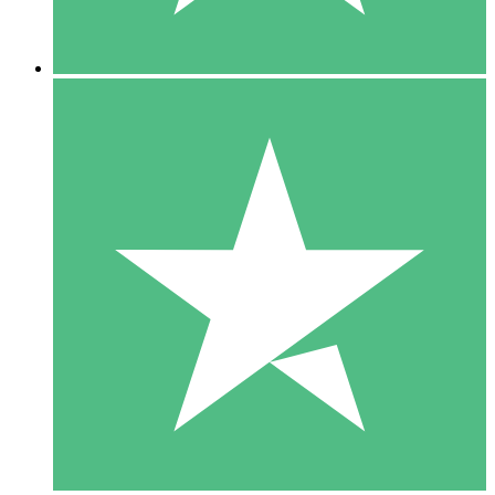
5 Downloads
15
US$
00
10 Downloads
20
US$
00