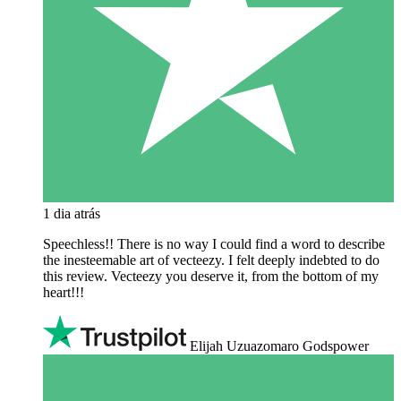
1 dia atrás
Speechless!! There is no way I could find a word to describe
the inesteemable art of vecteezy. I felt deeply indebted to do
this review. Vecteezy you deserve it, from the bottom of my
heart!!!
Elijah Uzuazomaro Godspower