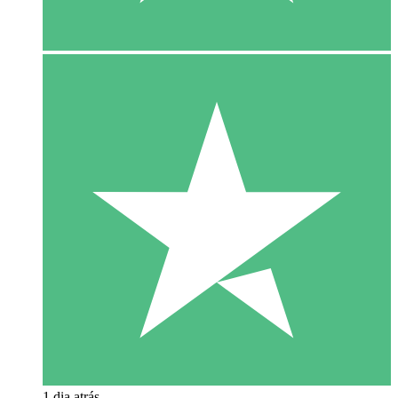
1 dia atrás