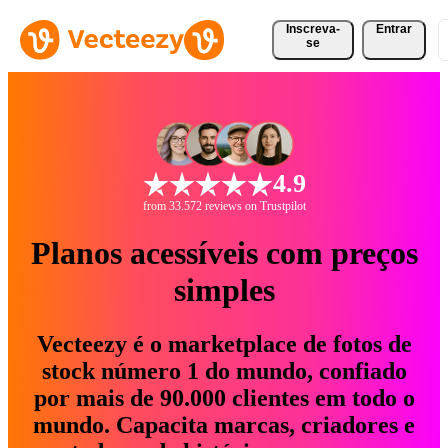
Inscreva-
Entrar
se
4.9
from 33.572 reviews on Trustpilot
Planos acessíveis com preços
simples
Vecteezy é o marketplace de fotos de
stock número 1 do mundo, confiado
por mais de 90.000 clientes em todo o
mundo. Capacita marcas, criadores e