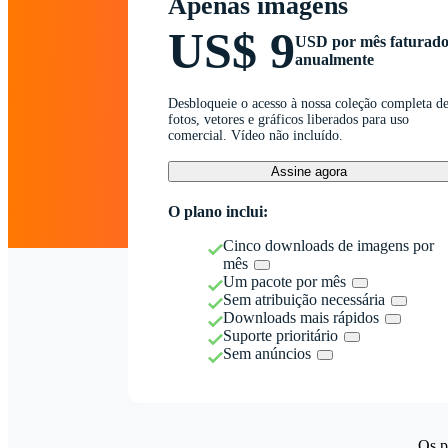
Apenas imagens
US$ 9
USD por mês faturad
anualmente
Desbloqueie o acesso à nossa coleção completa d
fotos, vetores e gráficos liberados para uso
comercial. Vídeo não incluído.
Assine agora
O plano inclui:
Cinco downloads de imagens por
mês
Um pacote por mês
Sem atribuição necessária
Downloads mais rápidos
Suporte prioritário
Sem anúncios
Os p