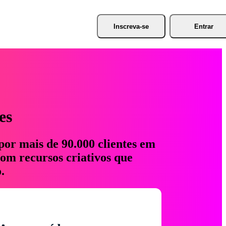
Inscreva-se
Entrar
es
por mais de 90.000 clientes em
com recursos criativos que
.