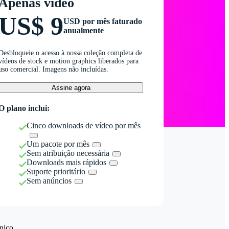
Apenas vídeo
US$ 9
USD por mês faturado
anualmente
Desbloqueie o acesso à nossa coleção completa de
vídeos de stock e motion graphics liberados para
uso comercial. Imagens não incluídas.
Assine agora
O plano inclui:
Cinco downloads de vídeo por mês
Um pacote por mês
Sem atribuição necessária
Downloads mais rápidos
Suporte prioritário
Sem anúncios
nico.