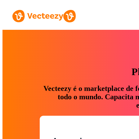
P
Vecteezy é o marketplace de f
todo o mundo. Capacita ma