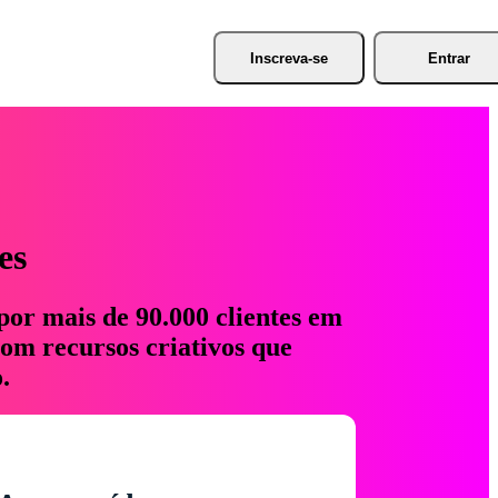
Inscreva-se
Entrar
es
por mais de 90.000 clientes em
com recursos criativos que
.