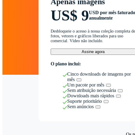
Apenas imagens
US$ 9
USD por mês faturad
anualmente
Desbloqueie o acesso à nossa coleção completa d
fotos, vetores e gráficos liberados para uso
comercial. Vídeo não incluído.
Assine agora
O plano inclui:
Cinco downloads de imagens por
mês
Um pacote por mês
Sem atribuição necessária
Downloads mais rápidos
Suporte prioritário
Sem anúncios
Os p