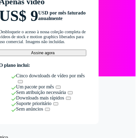
Apenas vídeo
US$ 9
USD por mês faturado
anualmente
Desbloqueie o acesso à nossa coleção completa de
vídeos de stock e motion graphics liberados para
uso comercial. Imagens não incluídas.
Assine agora
O plano inclui:
Cinco downloads de vídeo por mês
Um pacote por mês
Sem atribuição necessária
Downloads mais rápidos
Suporte prioritário
Sem anúncios
nico.