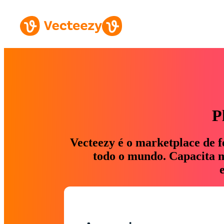
P
Vecteezy é o marketplace de f
todo o mundo. Capacita ma