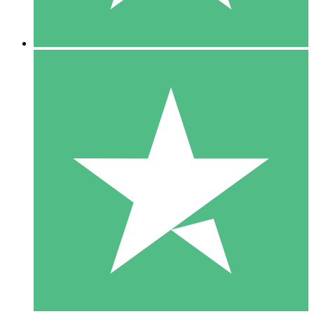
5 Downloads
15
US$
00
10 Downloads
20
US$
00