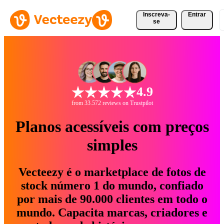
Inscreva-
Entrar
se
4.9
from 33.572 reviews on Trustpilot
Planos acessíveis com preços
simples
Vecteezy é o marketplace de fotos de
stock número 1 do mundo, confiado
por mais de 90.000 clientes em todo o
mundo. Capacita marcas, criadores e