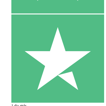
1 dia atrás