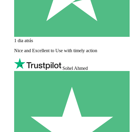
1 dia atrás
Nice and Excellent to Use with timely action
Sohel Ahmed