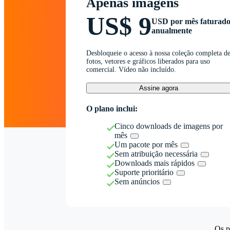
Apenas imagens
US$ 9
USD por mês faturad
anualmente
Desbloqueie o acesso à nossa coleção completa d
fotos, vetores e gráficos liberados para uso
comercial. Vídeo não incluído.
Assine agora
O plano inclui:
Cinco downloads de imagens por
mês
Um pacote por mês
Sem atribuição necessária
Downloads mais rápidos
Suporte prioritário
Sem anúncios
Os p