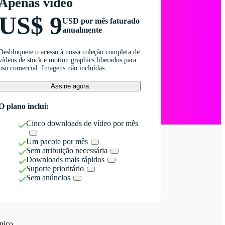
Apenas vídeo
US$ 9
USD por mês faturado
anualmente
Desbloqueie o acesso à nossa coleção completa de
vídeos de stock e motion graphics liberados para
uso comercial. Imagens não incluídas.
Assine agora
O plano inclui:
Cinco downloads de vídeo por mês
Um pacote por mês
Sem atribuição necessária
Downloads mais rápidos
Suporte prioritário
Sem anúncios
nico.