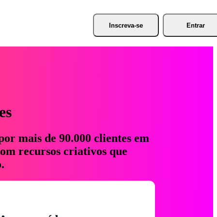
Inscreva-se
Entrar
es
por mais de 90.000 clientes em
com recursos criativos que
.