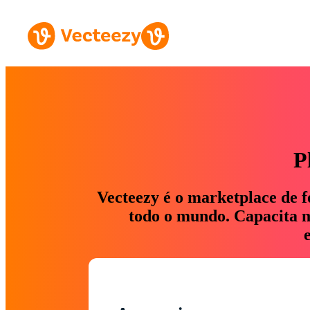
P
Vecteezy é o marketplace de f
todo o mundo. Capacita ma