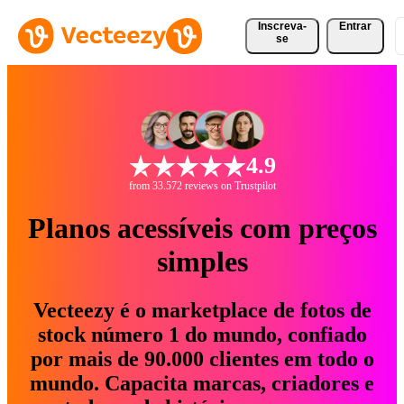
Inscreva-
Entrar
se
4.9
from 33.572 reviews on Trustpilot
Planos acessíveis com preços
simples
Vecteezy é o marketplace de fotos de
stock número 1 do mundo, confiado
por mais de 90.000 clientes em todo o
mundo. Capacita marcas, criadores e