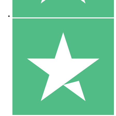
5 Downloads
15
US$
00
10 Downloads
20
US$
00