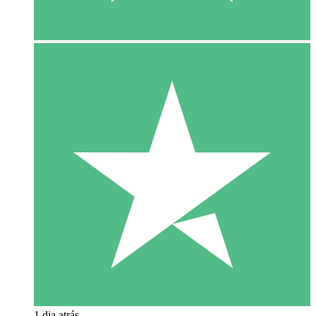
1 dia atrás