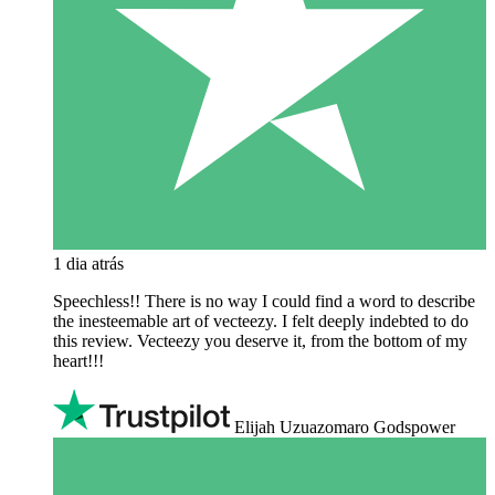
1 dia atrás
Speechless!! There is no way I could find a word to describe
the inesteemable art of vecteezy. I felt deeply indebted to do
this review. Vecteezy you deserve it, from the bottom of my
heart!!!
Elijah Uzuazomaro Godspower