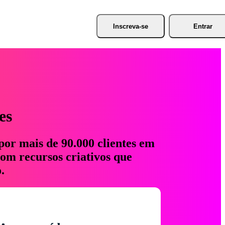
Inscreva-se
Entrar
es
por mais de 90.000 clientes em
com recursos criativos que
.