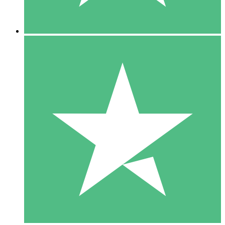
5 Downloads
15
US$
00
10 Downloads
20
US$
00