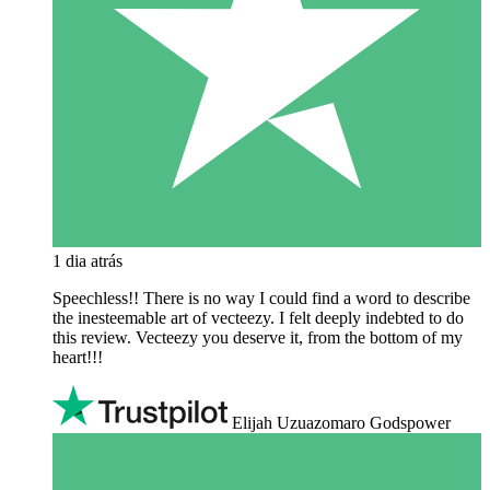
1 dia atrás
Speechless!! There is no way I could find a word to describe
the inesteemable art of vecteezy. I felt deeply indebted to do
this review. Vecteezy you deserve it, from the bottom of my
heart!!!
Elijah Uzuazomaro Godspower