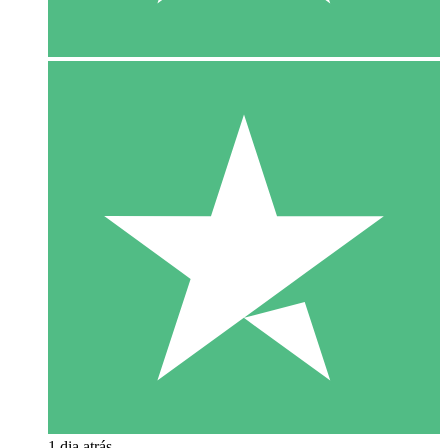
1 dia atrás