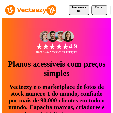
Inscreva-
Entrar
se
4.9
from 33.572 reviews on Trustpilot
Planos acessíveis com preços
simples
Vecteezy é o marketplace de fotos de
stock número 1 do mundo, confiado
por mais de 90.000 clientes em todo o
mundo. Capacita marcas, criadores e