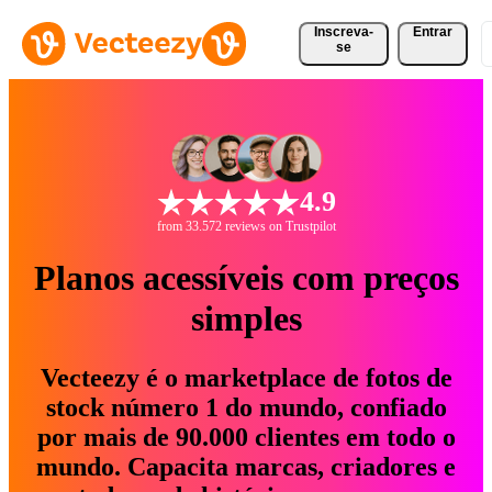
Inscreva-
Entrar
se
4.9
from 33.572 reviews on Trustpilot
Planos acessíveis com preços
simples
Vecteezy é o marketplace de fotos de
stock número 1 do mundo, confiado
por mais de 90.000 clientes em todo o
mundo. Capacita marcas, criadores e