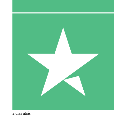
2 dias atrás