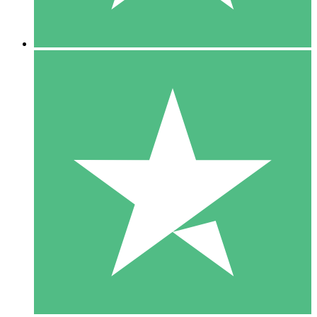
5 Downloads
15
US$
00
10 Downloads
20
US$
00