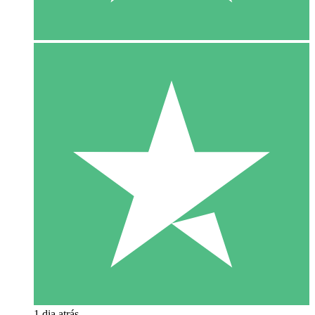
1 dia atrás