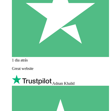
1 dia atrás
Great website
Adnan Khalid