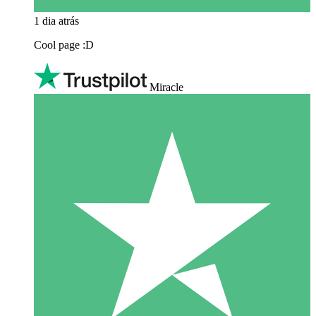
1 dia atrás
Cool page :D
Miracle