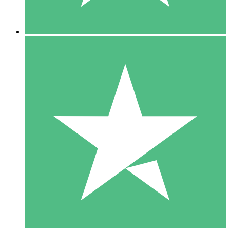
5 Downloads
15
US$
00
10 Downloads
20
US$
00