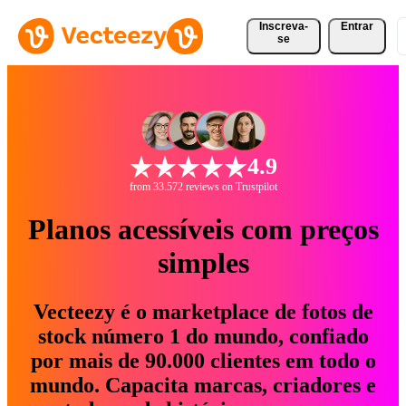
Inscreva-
Entrar
se
4.9
from 33.572 reviews on Trustpilot
Planos acessíveis com preços
simples
Vecteezy é o marketplace de fotos de
stock número 1 do mundo, confiado
por mais de 90.000 clientes em todo o
mundo. Capacita marcas, criadores e