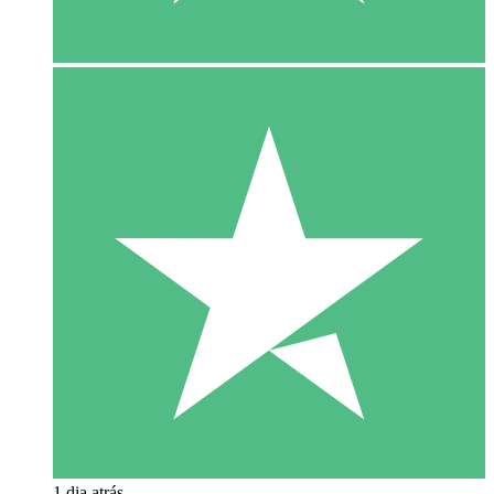
1 dia atrás