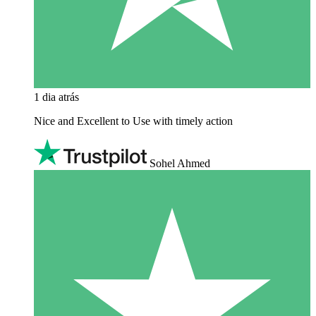
1 dia atrás
Nice and Excellent to Use with timely action
Sohel Ahmed