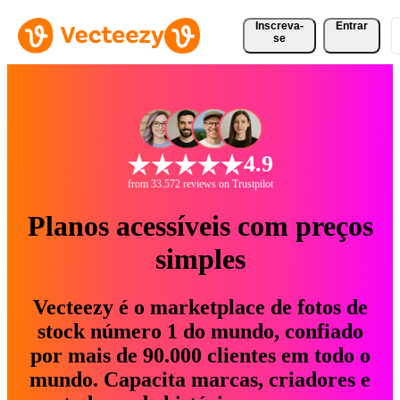
Inscreva-
Entrar
se
4.9
from 33.572 reviews on Trustpilot
Planos acessíveis com preços
simples
Vecteezy é o marketplace de fotos de
stock número 1 do mundo, confiado
por mais de 90.000 clientes em todo o
mundo. Capacita marcas, criadores e