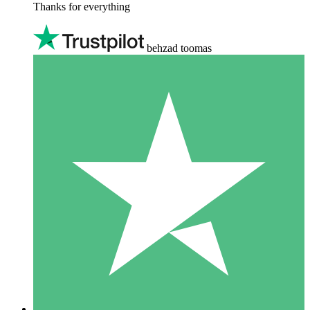
Thanks for everything
behzad toomas