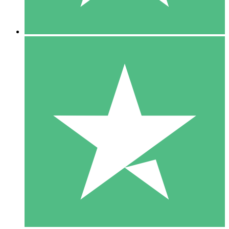
5 Downloads
15
US$
00
10 Downloads
20
US$
00