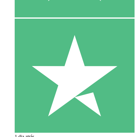
1 dia atrás