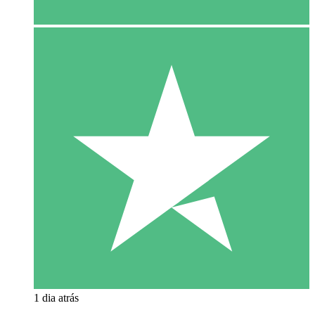
1 dia atrás