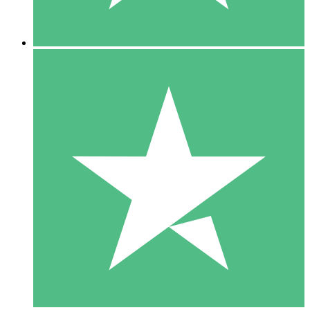
5 Downloads
15
US$
00
10 Downloads
20
US$
00