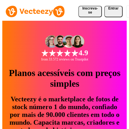
Inscreva-
Entrar
se
4.9
from 33.572 reviews on Trustpilot
Planos acessíveis com preços
simples
Vecteezy é o marketplace de fotos de
stock número 1 do mundo, confiado
por mais de 90.000 clientes em todo o
mundo. Capacita marcas, criadores e