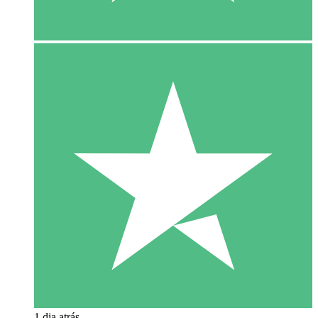
1 dia atrás