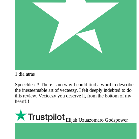
1 dia atrás
Speechless!! There is no way I could find a word to describe
the inesteemable art of vecteezy. I felt deeply indebted to do
this review. Vecteezy you deserve it, from the bottom of my
heart!!!
Elijah Uzuazomaro Godspower