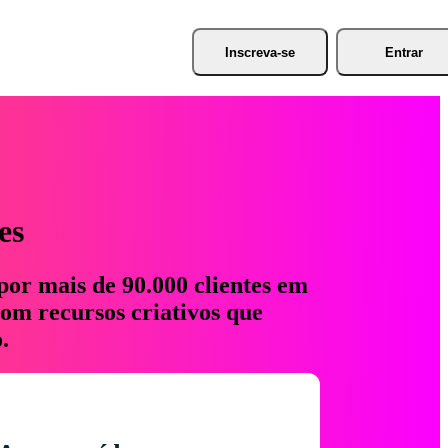
Inscreva-se
Entrar
es
por mais de 90.000 clientes em
com recursos criativos que
.