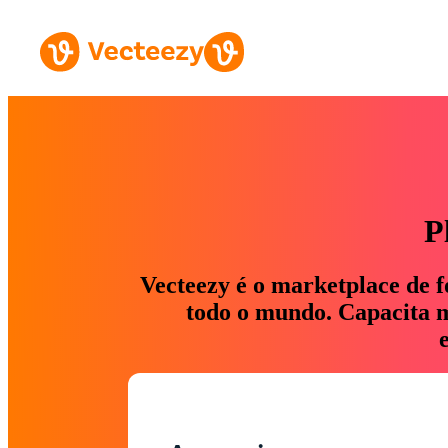
P
Vecteezy é o marketplace de f
todo o mundo. Capacita ma