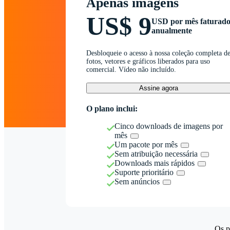
Apenas imagens
US$ 9
USD por mês faturad
anualmente
Desbloqueie o acesso à nossa coleção completa d
fotos, vetores e gráficos liberados para uso
comercial. Vídeo não incluído.
Assine agora
O plano inclui:
Cinco downloads de imagens por
mês
Um pacote por mês
Sem atribuição necessária
Downloads mais rápidos
Suporte prioritário
Sem anúncios
Os p