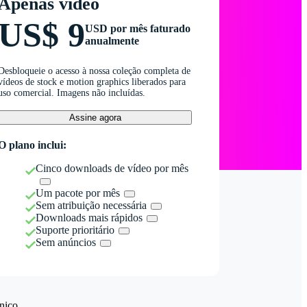
Apenas vídeo
US$ 9
USD por mês faturado
anualmente
Desbloqueie o acesso à nossa coleção completa de
vídeos de stock e motion graphics liberados para
uso comercial. Imagens não incluídas.
Assine agora
O plano inclui:
Cinco downloads de vídeo por mês
Um pacote por mês
Sem atribuição necessária
Downloads mais rápidos
Suporte prioritário
Sem anúncios
nico.