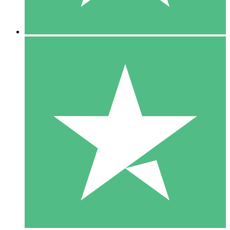
5 Downloads
15
US$
00
10 Downloads
20
US$
00