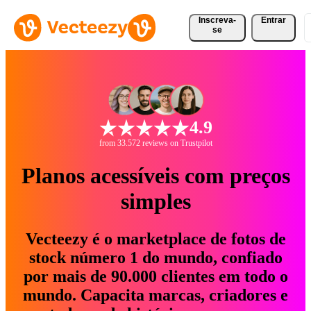
Inscreva-
Entrar
se
4.9
from 33.572 reviews on Trustpilot
Planos acessíveis com preços
simples
Vecteezy é o marketplace de fotos de
stock número 1 do mundo, confiado
por mais de 90.000 clientes em todo o
mundo. Capacita marcas, criadores e