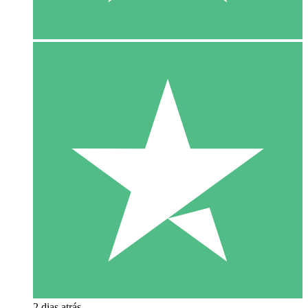
2 dias atrás