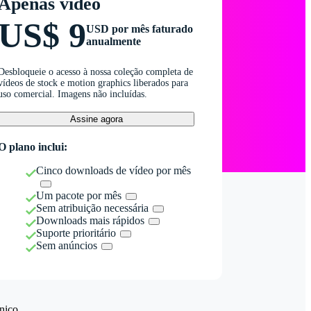
Apenas vídeo
US$ 9
USD por mês faturado
anualmente
Desbloqueie o acesso à nossa coleção completa de
vídeos de stock e motion graphics liberados para
uso comercial. Imagens não incluídas.
Assine agora
O plano inclui:
Cinco downloads de vídeo por mês
Um pacote por mês
Sem atribuição necessária
Downloads mais rápidos
Suporte prioritário
Sem anúncios
nico.