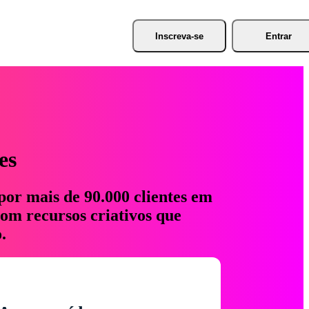
Inscreva-se
Entrar
es
por mais de 90.000 clientes em
com recursos criativos que
.