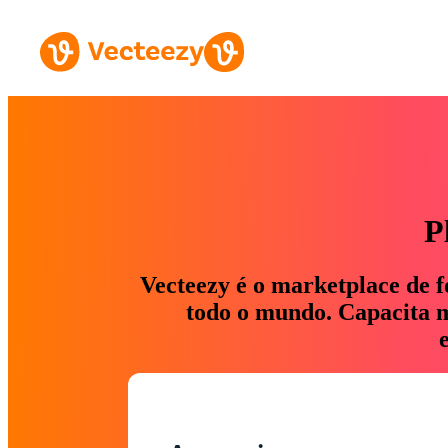
P
Vecteezy é o marketplace de f
todo o mundo. Capacita ma