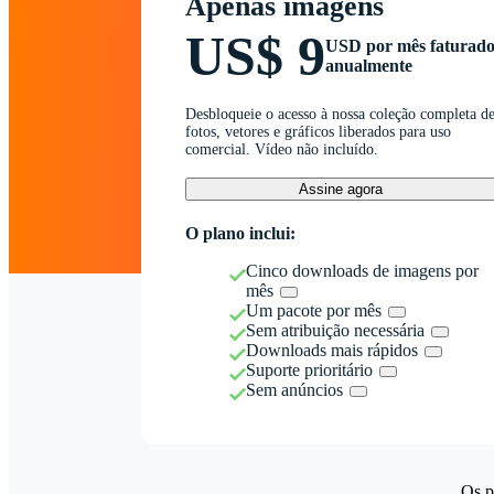
Apenas imagens
US$ 9
USD por mês faturad
anualmente
Desbloqueie o acesso à nossa coleção completa d
fotos, vetores e gráficos liberados para uso
comercial. Vídeo não incluído.
Assine agora
O plano inclui:
Cinco downloads de imagens por
mês
Um pacote por mês
Sem atribuição necessária
Downloads mais rápidos
Suporte prioritário
Sem anúncios
Os p