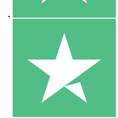
5 Downloads
15
US$
00
10 Downloads
20
US$
00