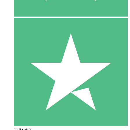
1 dia atrás