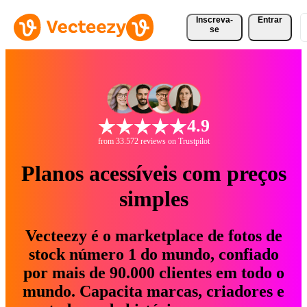
Inscreva-
Entrar
se
4.9
from 33.572 reviews on Trustpilot
Planos acessíveis com preços
simples
Vecteezy é o marketplace de fotos de
stock número 1 do mundo, confiado
por mais de 90.000 clientes em todo o
mundo. Capacita marcas, criadores e