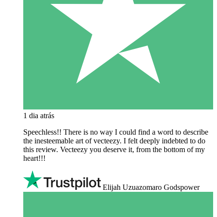
1 dia atrás
Speechless!! There is no way I could find a word to describe
the inesteemable art of vecteezy. I felt deeply indebted to do
this review. Vecteezy you deserve it, from the bottom of my
heart!!!
Elijah Uzuazomaro Godspower