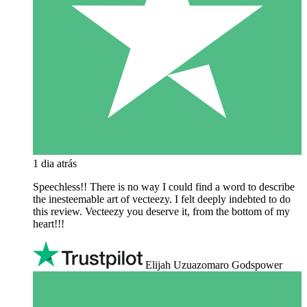
1 dia atrás
Speechless!! There is no way I could find a word to describe
the inesteemable art of vecteezy. I felt deeply indebted to do
this review. Vecteezy you deserve it, from the bottom of my
heart!!!
Elijah Uzuazomaro Godspower