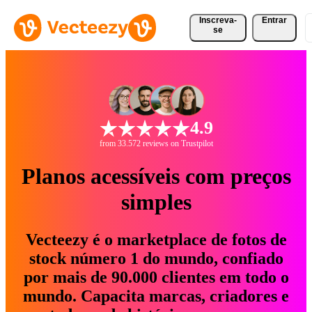
Inscreva-
Entrar
se
4.9
from 33.572 reviews on Trustpilot
Planos acessíveis com preços
simples
Vecteezy é o marketplace de fotos de
stock número 1 do mundo, confiado
por mais de 90.000 clientes em todo o
mundo. Capacita marcas, criadores e