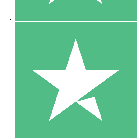
5 Downloads
15
US$
00
10 Downloads
20
US$
00