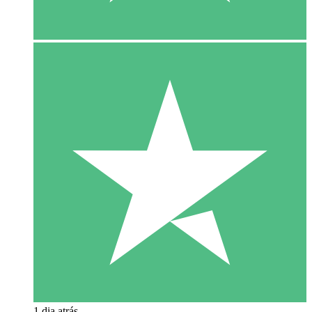
1 dia atrás