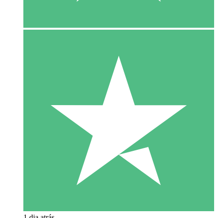
1 dia atrás