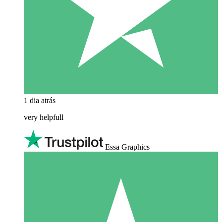
1 dia atrás
very helpfull
Essa Graphics