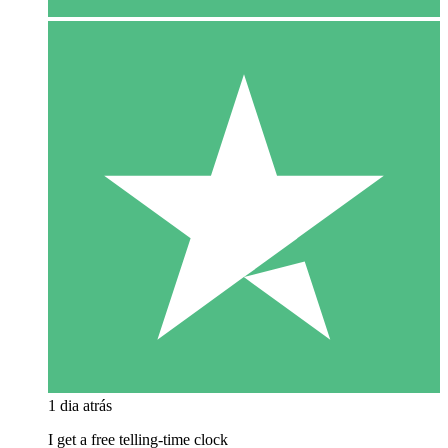
1 dia atrás
I get a free telling-time clock