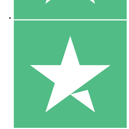
5 Downloads
15
US$
00
10 Downloads
20
US$
00