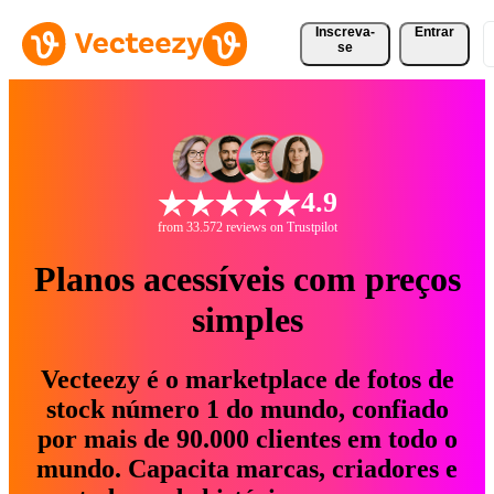
Inscreva-
Entrar
se
4.9
from 33.572 reviews on Trustpilot
Planos acessíveis com preços
simples
Vecteezy é o marketplace de fotos de
stock número 1 do mundo, confiado
por mais de 90.000 clientes em todo o
mundo. Capacita marcas, criadores e