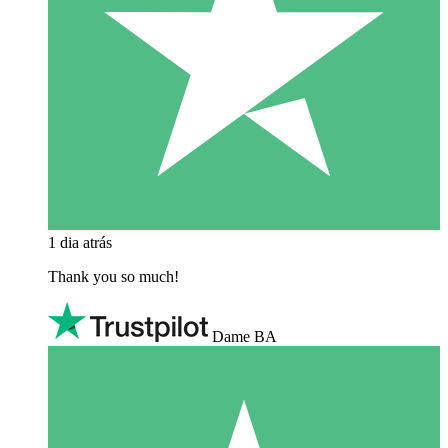
1 dia atrás
Thank you so much!
Dame BA