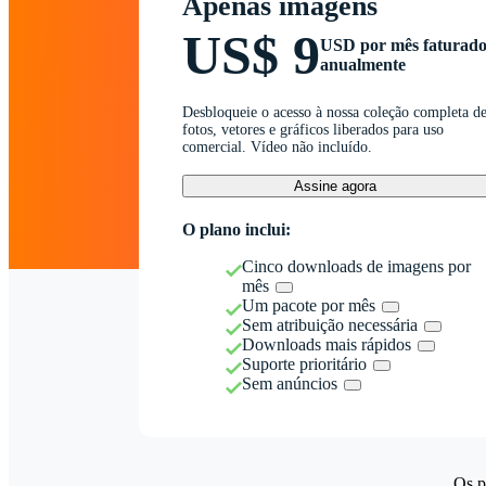
Apenas imagens
US$ 9
USD por mês faturad
anualmente
Desbloqueie o acesso à nossa coleção completa d
fotos, vetores e gráficos liberados para uso
comercial. Vídeo não incluído.
Assine agora
O plano inclui:
Cinco downloads de imagens por
mês
Um pacote por mês
Sem atribuição necessária
Downloads mais rápidos
Suporte prioritário
Sem anúncios
Os p