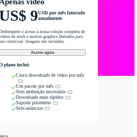
Apenas vídeo
US$ 9
USD por mês faturado
anualmente
Desbloqueie o acesso à nossa coleção completa de
vídeos de stock e motion graphics liberados para
uso comercial. Imagens não incluídas.
Assine agora
O plano inclui:
Cinco downloads de vídeo por mês
Um pacote por mês
Sem atribuição necessária
Downloads mais rápidos
Suporte prioritário
Sem anúncios
nico.