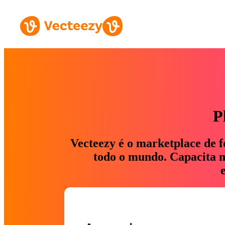
P
Vecteezy é o marketplace de f
todo o mundo. Capacita ma