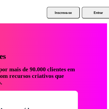
Inscreva-se
Entrar
es
por mais de 90.000 clientes em
com recursos criativos que
.