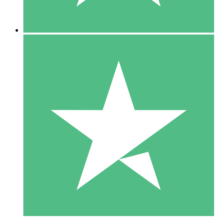
5 Downloads
15
US$
00
10 Downloads
20
US$
00