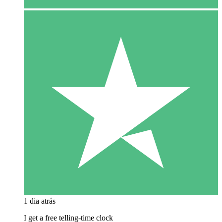
1 dia atrás
I get a free telling-time clock