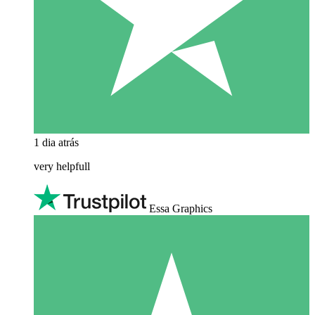
1 dia atrás
very helpfull
Essa Graphics