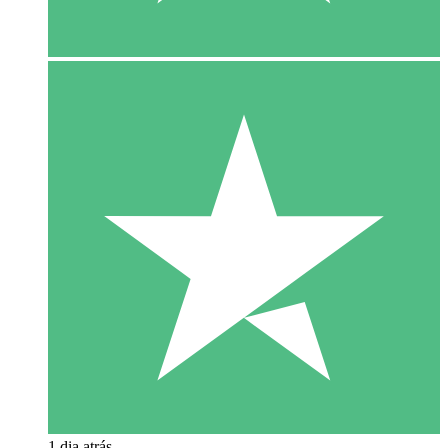
1 dia atrás