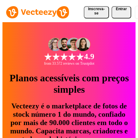
Inscreva-
Entrar
se
4.9
from 33.572 reviews on Trustpilot
Planos acessíveis com preços
simples
Vecteezy é o marketplace de fotos de
stock número 1 do mundo, confiado
por mais de 90.000 clientes em todo o
mundo. Capacita marcas, criadores e