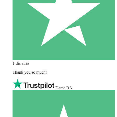
1 dia atrás
Thank you so much!
Dame BA