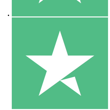
5 Downloads
15
US$
00
10 Downloads
20
US$
00