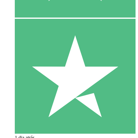
1 dia atrás