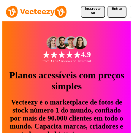
Inscreva-
Entrar
se
4.9
from 33.572 reviews on Trustpilot
Planos acessíveis com preços
simples
Vecteezy é o marketplace de fotos de
stock número 1 do mundo, confiado
por mais de 90.000 clientes em todo o
mundo. Capacita marcas, criadores e