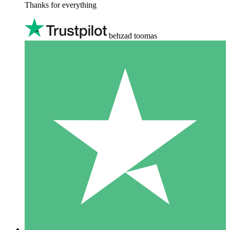
Thanks for everything
behzad toomas