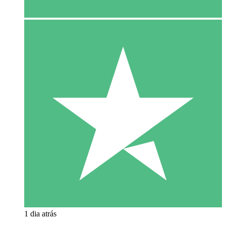
1 dia atrás