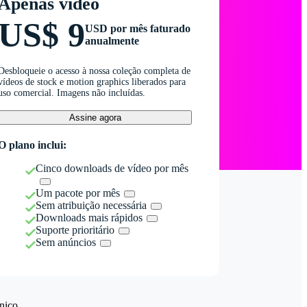
Apenas vídeo
US$ 9
USD por mês faturado
anualmente
Desbloqueie o acesso à nossa coleção completa de
vídeos de stock e motion graphics liberados para
uso comercial. Imagens não incluídas.
Assine agora
O plano inclui:
Cinco downloads de vídeo por mês
Um pacote por mês
Sem atribuição necessária
Downloads mais rápidos
Suporte prioritário
Sem anúncios
nico.