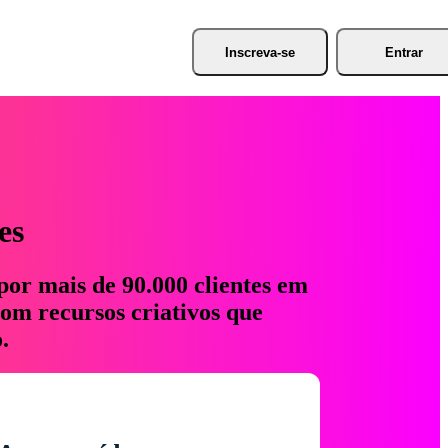
Inscreva-se
Entrar
es
por mais de 90.000 clientes em
com recursos criativos que
.