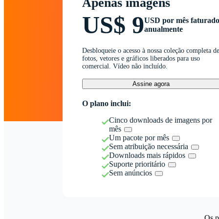
Apenas imagens
US$ 9
USD por mês faturad
anualmente
Desbloqueie o acesso à nossa coleção completa d
fotos, vetores e gráficos liberados para uso
comercial. Vídeo não incluído.
Assine agora
O plano inclui:
Cinco downloads de imagens por
mês
Um pacote por mês
Sem atribuição necessária
Downloads mais rápidos
Suporte prioritário
Sem anúncios
Os p