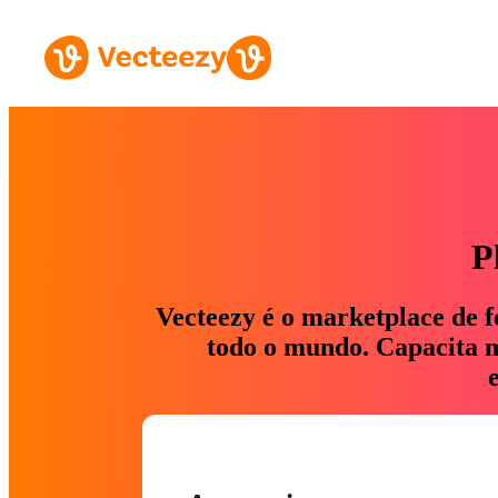
P
Vecteezy é o marketplace de f
todo o mundo. Capacita ma