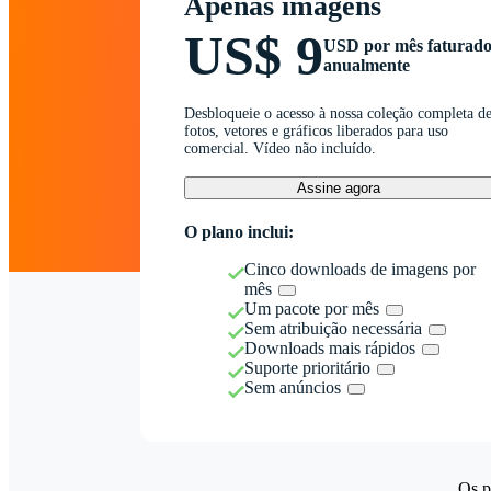
Apenas imagens
US$ 9
USD por mês faturad
anualmente
Desbloqueie o acesso à nossa coleção completa d
fotos, vetores e gráficos liberados para uso
comercial. Vídeo não incluído.
Assine agora
O plano inclui:
Cinco downloads de imagens por
mês
Um pacote por mês
Sem atribuição necessária
Downloads mais rápidos
Suporte prioritário
Sem anúncios
Os p