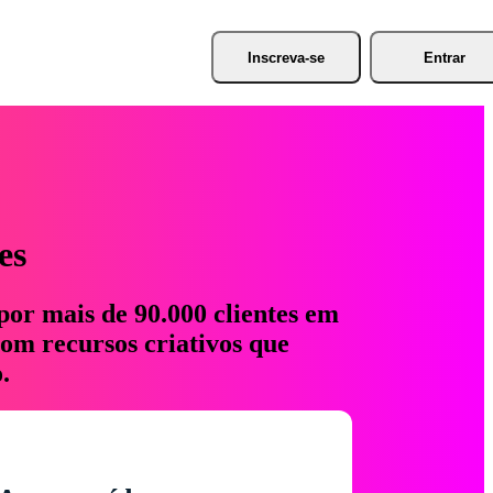
Inscreva-se
Entrar
es
por mais de 90.000 clientes em
com recursos criativos que
.