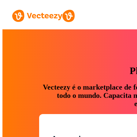
P
Vecteezy é o marketplace de f
todo o mundo. Capacita ma