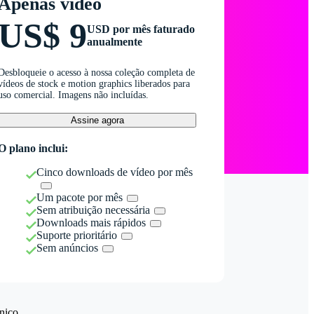
Apenas vídeo
US$ 9
USD por mês faturado
anualmente
Desbloqueie o acesso à nossa coleção completa de
vídeos de stock e motion graphics liberados para
uso comercial. Imagens não incluídas.
Assine agora
O plano inclui:
Cinco downloads de vídeo por mês
Um pacote por mês
Sem atribuição necessária
Downloads mais rápidos
Suporte prioritário
Sem anúncios
nico.