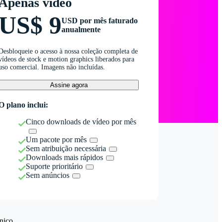
Apenas vídeo
US$ 9
USD por mês faturado
anualmente
Desbloqueie o acesso à nossa coleção completa de
vídeos de stock e motion graphics liberados para
uso comercial. Imagens não incluídas.
Assine agora
O plano inclui:
Cinco downloads de vídeo por mês
Um pacote por mês
Sem atribuição necessária
Downloads mais rápidos
Suporte prioritário
Sem anúncios
nico.