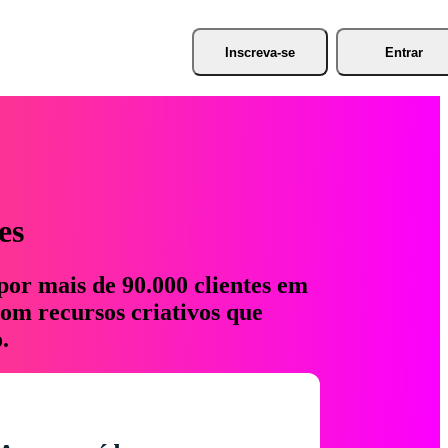
Inscreva-se
Entrar
es
por mais de 90.000 clientes em
com recursos criativos que
.