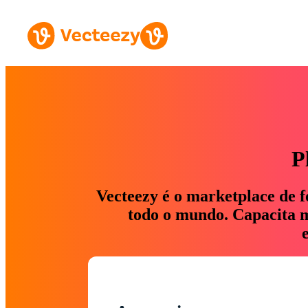
P
Vecteezy é o marketplace de f
todo o mundo. Capacita ma