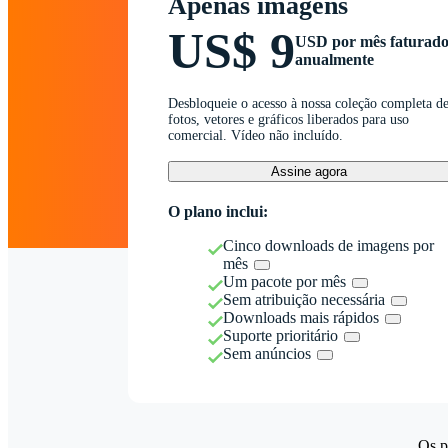
Apenas imagens
US$ 9
USD por mês faturad
anualmente
Desbloqueie o acesso à nossa coleção completa d
fotos, vetores e gráficos liberados para uso
comercial. Vídeo não incluído.
Assine agora
O plano inclui:
Cinco downloads de imagens por
mês
Um pacote por mês
Sem atribuição necessária
Downloads mais rápidos
Suporte prioritário
Sem anúncios
Os p