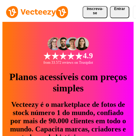
Inscreva-
Entrar
se
4.9
from 33.572 reviews on Trustpilot
Planos acessíveis com preços
simples
Vecteezy é o marketplace de fotos de
stock número 1 do mundo, confiado
por mais de 90.000 clientes em todo o
mundo. Capacita marcas, criadores e