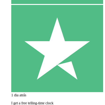
1 dia atrás
I get a free telling-time clock