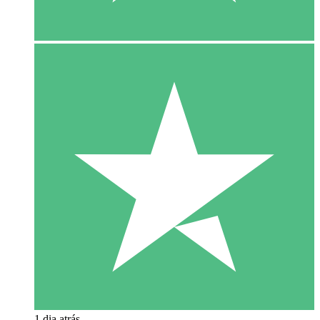
1 dia atrás