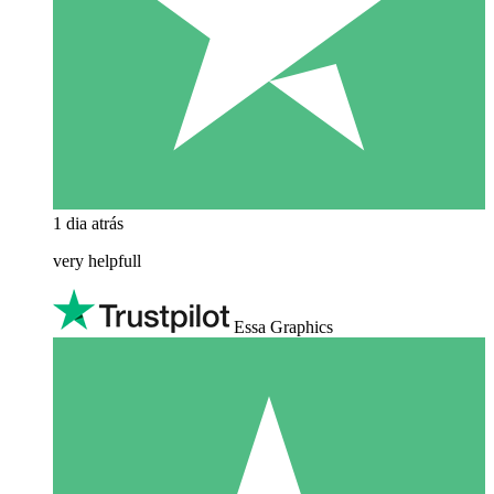
1 dia atrás
very helpfull
Essa Graphics