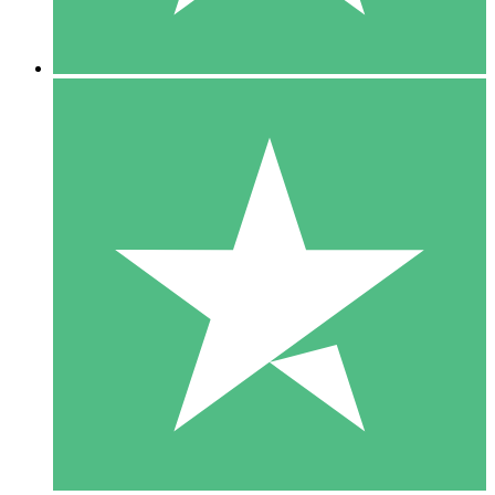
5 Downloads
15
US$
00
10 Downloads
20
US$
00