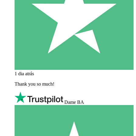
1 dia atrás
Thank you so much!
Dame BA