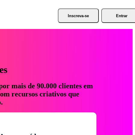
Inscreva-se
Entrar
es
por mais de 90.000 clientes em
com recursos criativos que
.