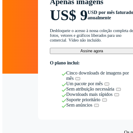
Apenas imagens
US$ 9
USD por mês faturad
anualmente
Desbloqueie o acesso à nossa coleção completa d
fotos, vetores e gráficos liberados para uso
comercial. Vídeo não incluído.
Assine agora
O plano inclui:
Cinco downloads de imagens por
mês
Um pacote por mês
Sem atribuição necessária
Downloads mais rápidos
Suporte prioritário
Sem anúncios
Os p