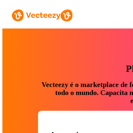
P
Vecteezy é o marketplace de f
todo o mundo. Capacita ma