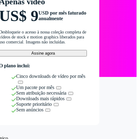
Apenas vídeo
US$ 9
USD por mês faturado
anualmente
Desbloqueie o acesso à nossa coleção completa de
vídeos de stock e motion graphics liberados para
uso comercial. Imagens não incluídas.
Assine agora
O plano inclui:
Cinco downloads de vídeo por mês
Um pacote por mês
Sem atribuição necessária
Downloads mais rápidos
Suporte prioritário
Sem anúncios
nico.