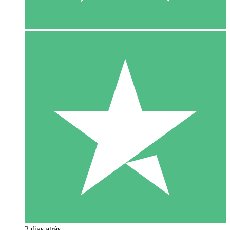
2 dias atrás