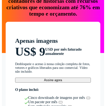
contadores de histórias com recursos
criativos que economizam até 76% em
tempo e orçamento.
Apenas imagens
US$ 9
USD por mês faturado
anualmente
Desbloqueie o acesso à nossa coleção completa de fotos,
vetores e gráficos liberados para uso comercial. Vídeo
não incluído.
Assine agora
O plano inclui:
Cinco downloads de imagens por mês
Um pacote por mês