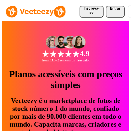
Inscreva-
Entrar
se
4.9
from 33.572 reviews on Trustpilot
Planos acessíveis com preços
simples
Vecteezy é o marketplace de fotos de
stock número 1 do mundo, confiado
por mais de 90.000 clientes em todo o
mundo. Capacita marcas, criadores e