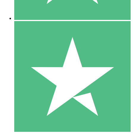
5 Downloads
15
US$
00
10 Downloads
20
US$
00