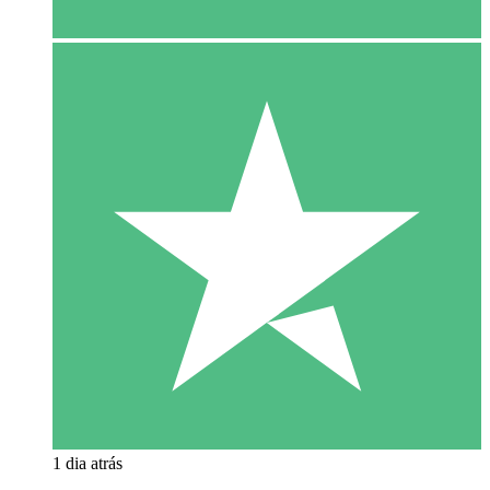
1 dia atrás