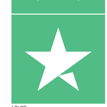
1 dia atrás