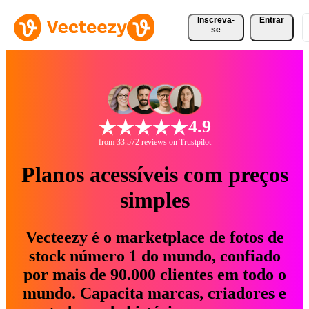
Inscreva-
Entrar
se
4.9
from 33.572 reviews on Trustpilot
Planos acessíveis com preços
simples
Vecteezy é o marketplace de fotos de
stock número 1 do mundo, confiado
por mais de 90.000 clientes em todo o
mundo. Capacita marcas, criadores e