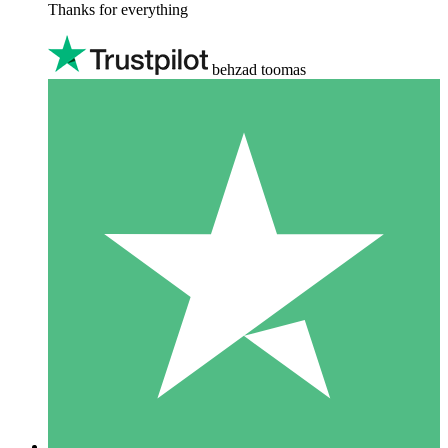
Thanks for everything
behzad toomas