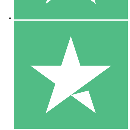
5 Downloads
15
US$
00
10 Downloads
20
US$
00